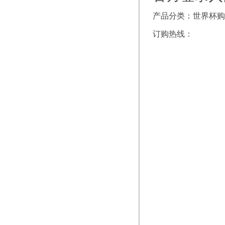
产品分类：世界杯购
订购热线：