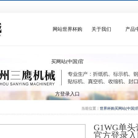
网站世界杯购
关于我们
产品
买网站(中国)官
方登录入口
当前位置：
世界杯购买网站(中国)
G1WG单
官方登录入