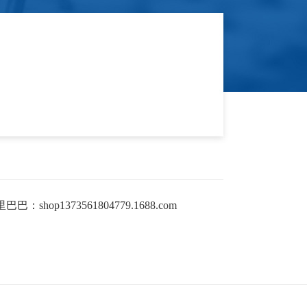
巴巴：shop1373561804779.1688.com