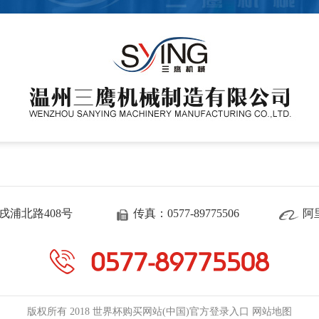
浦北路408号
传真：0577-89775506
阿里
版权所有 2018 世界杯购买网站(中国)官方登录入口
网站地图